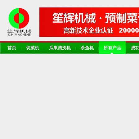
首页
切菜机
瓜果清洗机
杀鱼机
所有产品
成