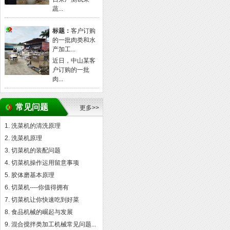
蔬...
标题：
客户订购
的一批肉类和水
产加工...
近日，中山某客
户订购的一批
肉...
常见问题
更多>>
洗菜机的清洗原理
洗菜机原理
切菜机的装配问题
切菜机操作运用留意事项
胶体磨基本原理
切菜机----你值得拥有
切菜机让你快速吃到好菜
食品机械的崛起与发展
混合搅拌类加工机械常见问题...