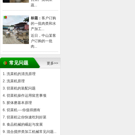
蔬...
标题：
客户订购
的一批肉类和水
产加工...
近日，中山某客
户订购的一批
肉...
常见问题
更多>>
洗菜机的清洗原理
洗菜机原理
切菜机的装配问题
切菜机操作运用留意事项
胶体磨基本原理
切菜机----你值得拥有
切菜机让你快速吃到好菜
食品机械的崛起与发展
混合搅拌类加工机械常见问题...