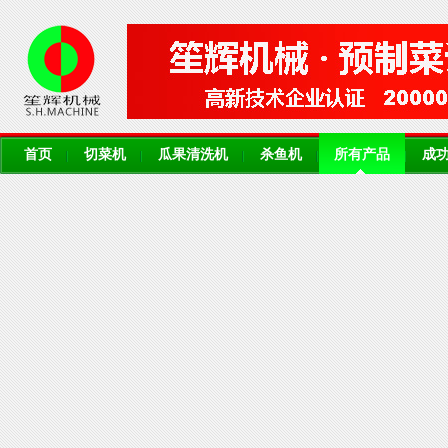
首页
切菜机
瓜果清洗机
杀鱼机
所有产品
成