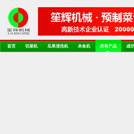
首页
切菜机
瓜果清洗机
杀鱼机
所有产品
成