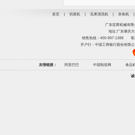
首页
|
切菜机
|
瓜果清洗机
|
杀鱼机
广东笙辉机械有限公司
地址:广东肇庆大旺
销售热线：400-997-1388 客服热线
开户行：中国工商银行股份有限公司肇庆高
友情链接：
阿里巴巴
中国制造网
食品
诚