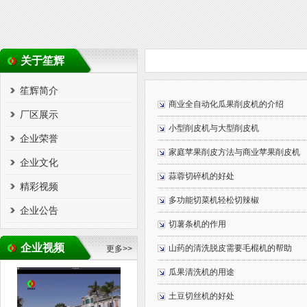
关于笙辉
笙辉简介
商业全自动化瓜果削皮机的介绍
厂区展示
小型削皮机与大型削皮机
企业荣誉
家庭苹果削皮方法与商业苹果削皮机
企业文化
蒜蓉切碎机的好处
精彩视频
多功能切菜机轻松切辣椒
企业公告
切薯条机的作用
企业视频
山药的清洗脱皮需要毛棍机的帮助
更多>>
瓜果清洗机的用途
土豆切丝机的好处