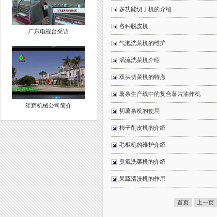
多功能切丁机的介绍
各种脱皮机
广东电视台采访
气泡洗菜机的维护
涡流洗菜机介绍
双头切菜机的特点
薯条生产线中的复合薯片油炸机
笙辉机械公司简介
切薯条机的使用
柿子削皮机的介绍
毛棍机的维护介绍
臭氧洗菜机的介绍
果蔬清洗机的作用
首页
上一页