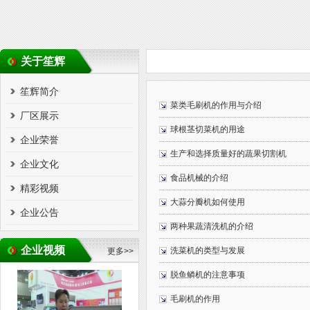
关于笙辉
笙辉简介
菜类毛刷机的作用与介绍
厂区展示
球根茎切菜机的用途
企业荣誉
生产和选择质量好的蔬果切割机
企业文化
食品机械的介绍
精彩视频
大蒜分瓣机如何使用
企业公告
两种果蔬清洗机的介绍
企业视频
洗菜机的类型与发展
更多>>
脱鱼鳞机的注意事项
毛刷机的作用