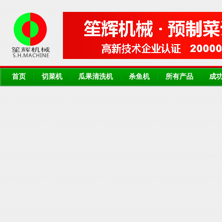
首页
切菜机
瓜果清洗机
杀鱼机
所有产品
成