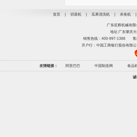
首页
|
切菜机
|
瓜果清洗机
|
杀鱼机
广东笙辉机械有限公司
地址:广东肇庆大旺
销售热线：400-997-1388 客服热线
开户行：中国工商银行股份有限公司肇庆高
友情链接：
阿里巴巴
中国制造网
食品
诚