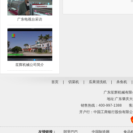
广东电视台采访
笙辉机械公司简介
首页
|
切菜机
|
瓜果清洗机
|
杀鱼机
广东笙辉机械有限公司
地址:广东肇庆大旺
销售热线：400-997-1388 客服热线
开户行：中国工商银行股份有限公司肇庆高
友情链接：
阿里巴巴
中国制造网
食品