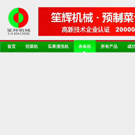
首页
切菜机
瓜果清洗机
杀鱼机
所有产品
成