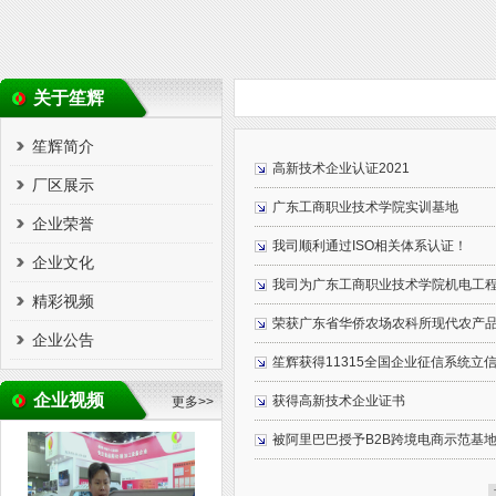
关于笙辉
笙辉简介
高新技术企业认证2021
厂区展示
广东工商职业技术学院实训基地
企业荣誉
我司顺利通过ISO相关体系认证！
企业文化
我司为广东工商职业技术学院机电工
精彩视频
荣获广东省华侨农场农科所现代农产
企业公告
笙辉获得11315全国企业征信系统立
企业视频
获得高新技术企业证书
更多>>
被阿里巴巴授予B2B跨境电商示范基