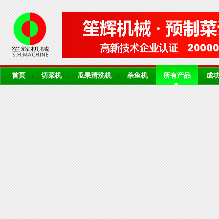
首页
切菜机
瓜果清洗机
杀鱼机
所有产品
成