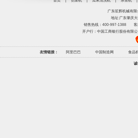
首页
|
切菜机
|
瓜果清洗机
|
杀鱼机
广东笙辉机械有限公司
地址:广东肇庆大旺
销售热线：400-997-1388 客服热线
开户行：中国工商银行股份有限公司肇庆高
友情链接：
阿里巴巴
中国制造网
食品
诚