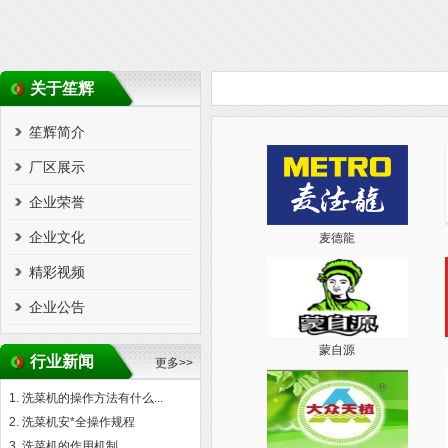
关于笙辉
笙辉简介
厂区展示
企业荣誉
企业文化
麦德龍
精彩视频
企业公告
蒙自源
行业新闻
更多>>
洗菜机的操作方法有什么...
洗菜机安*全操作规程
洗菜机的作用机制