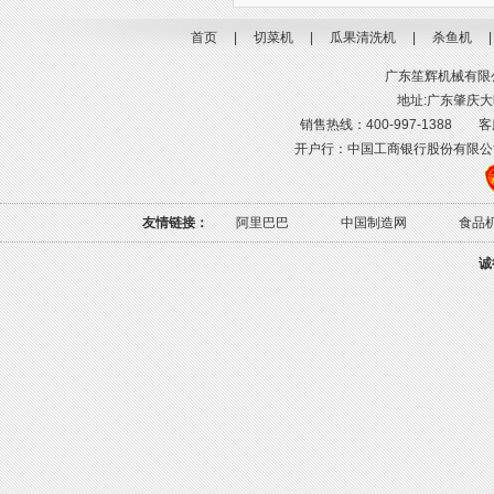
首页
|
切菜机
|
瓜果清洗机
|
杀鱼机
广东笙辉机械有限公司
地址:广东肇庆大旺
销售热线：400-997-1388 客服热线
开户行：中国工商银行股份有限公司肇庆高
友情链接：
阿里巴巴
中国制造网
食品
诚