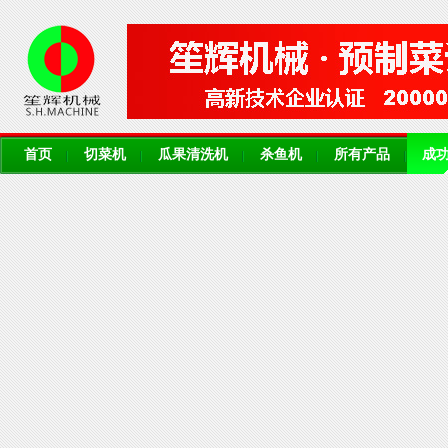
首页
切菜机
瓜果清洗机
杀鱼机
所有产品
成