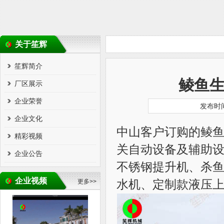
关于笙辉
笙辉简介
鲮鱼
厂区展示
企业荣誉
发布时间
企业文化
中山客户订购的鲮
精彩视频
关自动设备及辅助
企业公告
不锈钢提升机、杀
企业视频
更多>>
水机、定制款液压