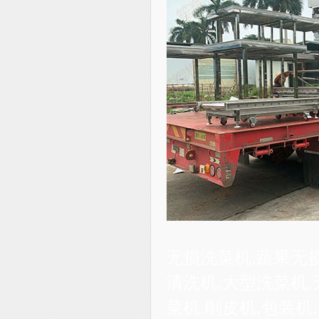
无损洗菜机,蔬果无
清洗机,大型洗菜机,
菜机,削皮机,包装机