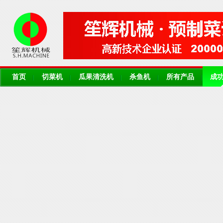
首页
切菜机
瓜果清洗机
杀鱼机
所有产品
成