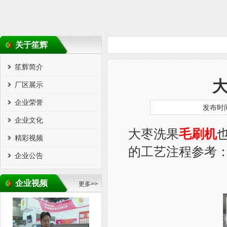
关于笙辉
笙辉简介
厂区展示
企业荣誉
发布时间
企业文化
大枣
洗果
毛刷机
精彩视频
的工艺注程参考
企业公告
企业视频
更多>>