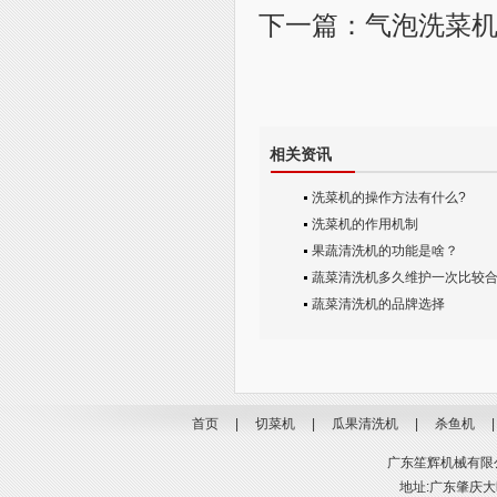
下一篇：
气泡洗菜
相关资讯
洗菜机的操作方法有什么?
洗菜机的作用机制
果蔬清洗机的功能是啥？
蔬菜清洗机多久维护一次比较
蔬菜清洗机的品牌选择
首页
|
切菜机
|
瓜果清洗机
|
杀鱼机
广东笙辉机械有限公司
地址:广东肇庆大旺