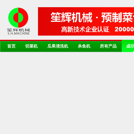
首页
切菜机
瓜果清洗机
杀鱼机
所有产品
成